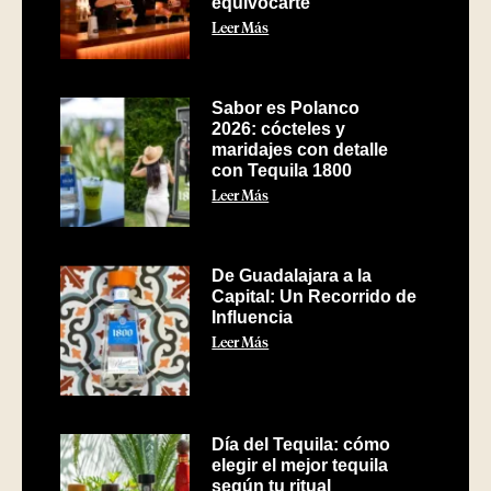
equivocarte
Leer Más
Sabor es Polanco
2026: cócteles y
maridajes con detalle
con Tequila 1800
Leer Más
De Guadalajara a la
Capital: Un Recorrido de
Influencia
Leer Más
Día del Tequila: cómo
elegir el mejor tequila
según tu ritual