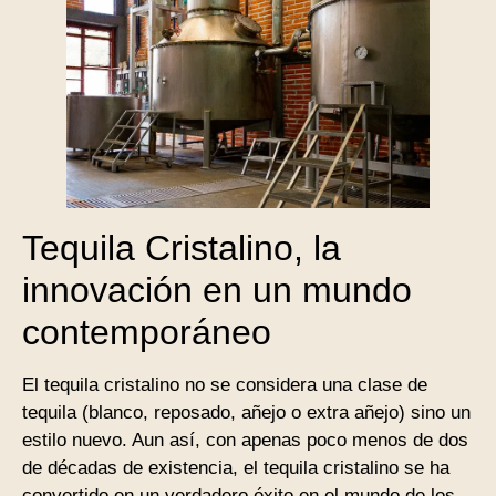
Tequila Cristalino, la
innovación en un mundo
contemporáneo
El tequila cristalino no se considera una clase de
tequila (blanco, reposado, añejo o extra añejo) sino un
estilo nuevo. Aun así, con apenas poco menos de dos
de décadas de existencia, el tequila cristalino se ha
convertido en un verdadero éxito en el mundo de los