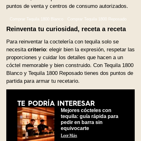
puntos de venta y centros de consumo autorizados.
Comprar Tequila 1800 Blanco
Comprar Tequila 1800 Reposado
Reinventa tu curiosidad, receta a receta
Para reinventar la coctelería con tequila solo se
necesita
criterio
: elegir bien la expresión, respetar las
proporciones y cuidar los detalles que hacen a un
cóctel memorable y bien construido. Con Tequila 1800
Blanco y Tequila 1800 Reposado tienes dos puntos de
partida para armar tu recetario.
TE PODRÍA INTERESAR
Mejores cócteles con
tequila: guía rápida para
pedir en barra sin
equivocarte
Leer Más