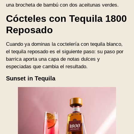
una brocheta de bambú con dos aceitunas verdes.
Cócteles con Tequila 1800
Reposado
Cuando ya dominas la coctelería con tequila blanco,
el tequila reposado es el siguiente paso: su paso por
barrica aporta una capa de notas dulces y
especiadas que cambia el resultado.
Sunset in Tequila