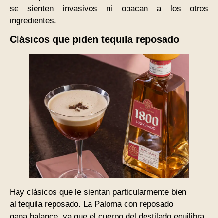
se sienten invasivos ni opacan a los otros
ingredientes.
Clásicos que piden tequila reposado
Hay clásicos que le sientan particularmente bien
al tequila reposado. La Paloma con reposado
gana balance, ya que el cuerpo del destilado equilibra