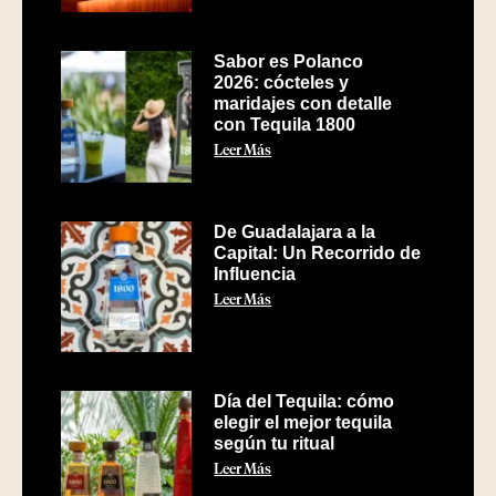
Sabor es Polanco
2026: cócteles y
maridajes con detalle
con Tequila 1800
Leer Más
De Guadalajara a la
Capital: Un Recorrido de
Influencia
Leer Más
Día del Tequila: cómo
elegir el mejor tequila
según tu ritual
Leer Más