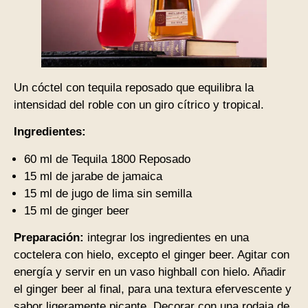
Un cóctel con tequila reposado que equilibra la
intensidad del roble con un giro cítrico y tropical.
Ingredientes:
60 ml de Tequila 1800 Reposado
15 ml de jarabe de jamaica
15 ml de jugo de lima sin semilla
15 ml de ginger beer
Preparación:
integrar los ingredientes en una
coctelera con hielo, excepto el ginger beer. Agitar con
energía y servir en un vaso highball con hielo. Añadir
el ginger beer al final, para una textura efervescente y
sabor ligeramente picante. Decorar con una rodaja de