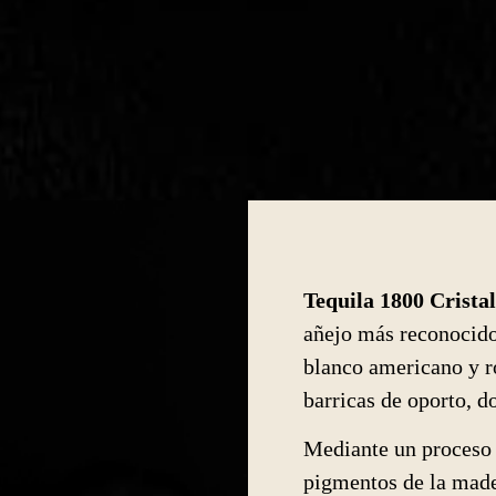
Tequila 1800 Crista
añejo más reconocido
blanco americano y r
barricas de oporto, d
Mediante un proceso d
pigmentos de la made