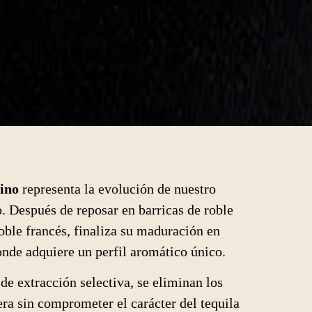
lino
representa la evolución de nuestro
. Después de reposar en barricas de roble
oble francés, finaliza su maduración en
onde adquiere un perfil aromático único.
e extracción selectiva, se eliminan los
ra sin comprometer el carácter del tequila