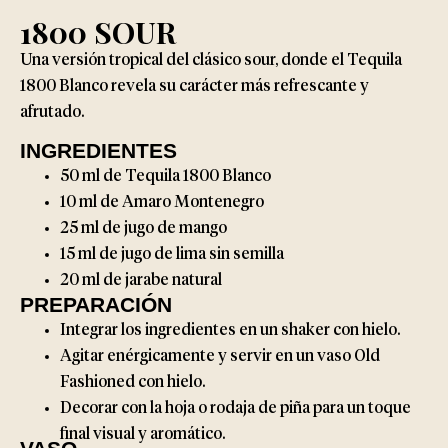
1800 SOUR
Una versión tropical del clásico sour, donde el Tequila
1800 Blanco revela su carácter más refrescante y
afrutado.
INGREDIENTES
50 ml de Tequila 1800 Blanco
10 ml de Amaro Montenegro
25 ml de jugo de mango
15 ml de jugo de lima sin semilla
20 ml de jarabe natural
PREPARACIÓN
Integrar los ingredientes en un shaker con hielo.
Agitar enérgicamente y servir en un vaso Old
Fashioned con hielo.
Decorar con la hoja o rodaja de piña para un toque
final visual y aromático.