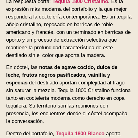
La respuesta corta:
Tequila 1800 Cristalino
.
Es la
expresión más moderna del portafolio y la que mejor
responde a la coctelería contemporánea. Es un tequila
añejo cristalino, reposado en barricas de roble
americano y francés, con un terminado en barricas de
oporto y un proceso de extracción selectiva que
mantiene la profundidad característica de este
destilado sin el color que aporta la madera.
En cóctel, las
notas de agave cocido, dulce de
leche, frutos negros pasificados, vainilla y
especias
del destilado aportan complejidad al trago
sin saturar la mezcla. Tequila 1800 Cristalino funciona
tanto en coctelería moderna como derecho en copa
tequilera. Su territorio son las reuniones con
presencia, los encuentros donde el cóctel acompaña
la conversación.
Dentro del portafolio,
Tequila 1800 Blanco
aporta