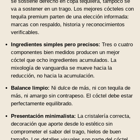
se sostiene derecho en copa tequilera, tampoco se
va a sostener en un trago. Los mejores cócteles con
tequila premium parten de una elección informada:
marcas con respaldo, historia y reconocimientos
verificables.
Ingredientes simples pero precisos:
Tres o cuatro
componentes bien medidos producen un mejor
cóctel que ocho ingredientes acumulados. La
mixología de vanguardia se mueve hacia la
reducción, no hacia la acumulación.
Balance limpio:
Ni dulce de más, ni con tequila de
más, ni amargo sin contrapeso. El cóctel debe estar
perfectamente equilibrado.
Presentación minimalista:
La cristalería correcta,
decoración que aporte desde lo estético sin
comprometer el sabor del trago, hielos de buen
tamaño. Los detalles visuales son parte del cóctel.