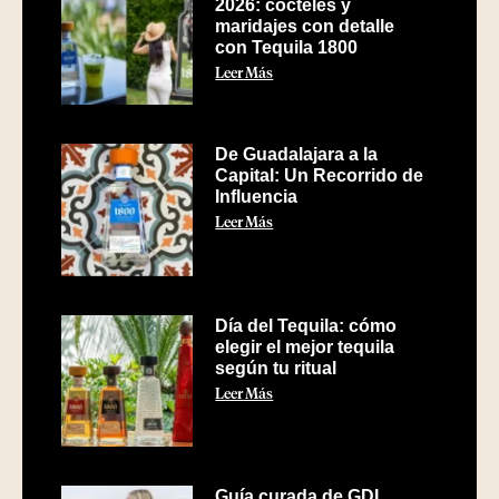
2026: cócteles y
maridajes con detalle
con Tequila 1800
Leer Más
De Guadalajara a la
Capital: Un Recorrido de
Influencia
Leer Más
Día del Tequila: cómo
elegir el mejor tequila
según tu ritual
Leer Más
Guía curada de GDL