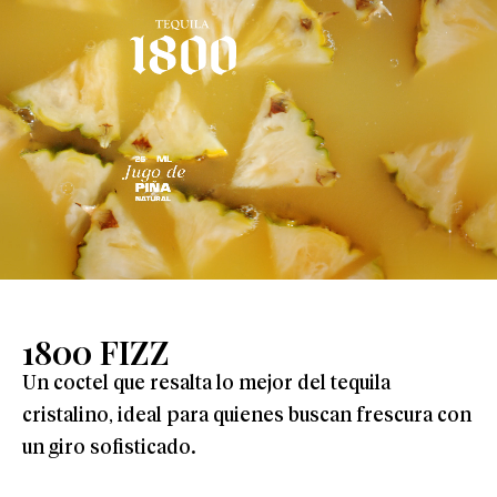
1800 FIZZ
Un coctel que resalta lo mejor del tequila
cristalino, ideal para quienes buscan frescura con
un giro sofisticado.