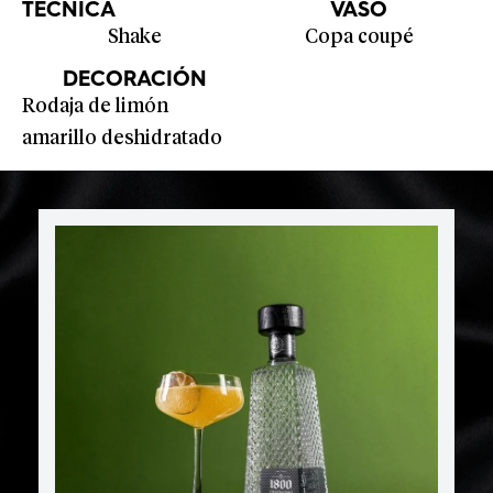
TÉCNICA
VASO
Shake
Copa coupé
DECORACIÓN
Rodaja de limón
amarillo deshidratado