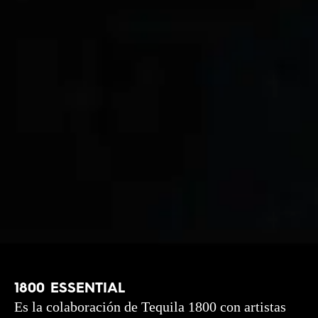
1800 ESSENTIAL
Es la colaboración de Tequila 1800 con artistas