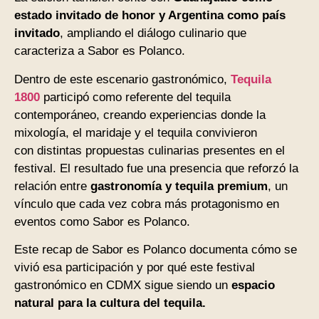
estado invitado de honor y Argentina como país
invitado
, ampliando el diálogo culinario que
caracteriza a Sabor es Polanco.
Dentro de este escenario gastronómico,
Tequila
1800
participó como referente del tequila
contemporáneo, creando experiencias donde la
mixología, el maridaje y el tequila convivieron
con distintas propuestas culinarias presentes en el
festival. El resultado fue una presencia que reforzó la
relación entre
gastronomía y tequila premium
, un
vínculo que cada vez cobra más protagonismo en
eventos como Sabor es Polanco.
Este recap de Sabor es Polanco documenta cómo se
vivió esa participación y por qué este festival
gastronómico en CDMX sigue siendo un
espacio
natural para la cultura del tequila.