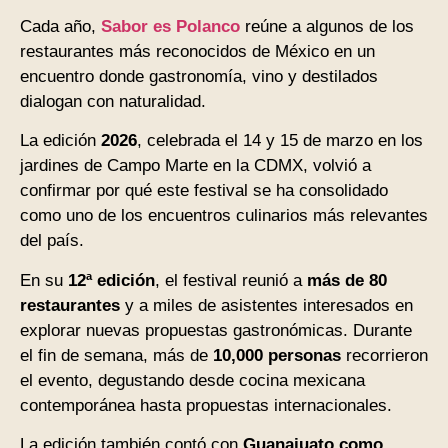
Cada año,
Sabor es Polanco
reúne a algunos de los
restaurantes más reconocidos de México en un
encuentro donde gastronomía, vino y destilados
dialogan con naturalidad.
La edición
2026
, celebrada el 14 y 15 de marzo en los
jardines de Campo Marte en la CDMX, volvió a
confirmar por qué este festival se ha consolidado
como uno de los encuentros culinarios más relevantes
del país.
En su
12ª edición
, el festival reunió a
más de 80
restaurantes
y a miles de asistentes interesados en
explorar nuevas propuestas gastronómicas. Durante
el fin de semana, más de
10,000 personas
recorrieron
el evento, degustando desde cocina mexicana
contemporánea hasta propuestas internacionales.
La edición también contó con
Guanajuato como