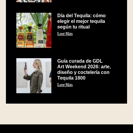
Día del Tequila: cómo
elegir el mejor tequila
según tu ritual
Leer Más
Guía curada de GDL
Art Weekend 2026: arte,
diseño y coctelería con
Tequila 1800
Leer Más