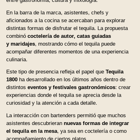
entre gastronomía, cultura y mixología.
En la barra de la marca, asistentes, chefs y
aficionados a la cocina se acercaban para explorar
distintas formas de disfrutar el tequila. La propuesta
combinó
coctelería de autor, catas guiadas
y maridajes
, mostrando cómo el tequila puede
acompañar diferentes momentos de una experiencia
culinaria.
Este tipo de presencia refleja el papel que
Tequila
1800
ha desarrollado en los últimos años dentro de
distintos
eventos
y festivales gastronómicos
: crear
experiencias donde el tequila se aprecia desde la
curiosidad y la atención a cada detalle.
La interacción con bartenders permitió que muchos
asistentes descubrieran
nuevas formas de integrar
el tequila en la mesa
, ya sea en coctelería o como
acompañamiento de ciertos platos.