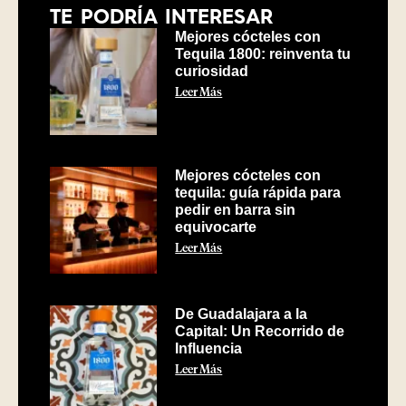
TE PODRÍA INTERESAR
Mejores cócteles con
Tequila 1800: reinventa tu
curiosidad
Leer Más
Mejores cócteles con
tequila: guía rápida para
pedir en barra sin
equivocarte
Leer Más
De Guadalajara a la
Capital: Un Recorrido de
Influencia
Leer Más