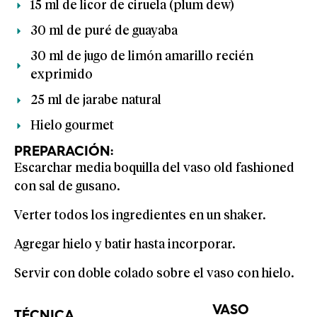
15 ml de licor de ciruela (plum dew)
30 ml de puré de guayaba
30 ml de jugo de limón amarillo recién
exprimido
25 ml de jarabe natural
Hielo gourmet
PREPARACIÓN:
Escarchar media boquilla del vaso old fashioned
con sal de gusano.
Verter todos los ingredientes en un shaker.
Agregar hielo y batir hasta incorporar.
Servir con doble colado sobre el vaso con hielo.
VASO
TÉCNICA