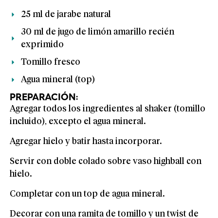
25 ml de jarabe natural
30 ml de jugo de limón amarillo recién
exprimido
Tomillo fresco
Agua mineral (top)
PREPARACIÓN:
Agregar todos los ingredientes al shaker (tomillo
incluido), excepto el agua mineral.
Agregar hielo y batir hasta incorporar.
Servir con doble colado sobre vaso highball con
hielo.
Completar con un top de agua mineral.
Decorar con una ramita de tomillo y un twist de