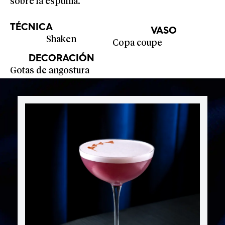
sobre la espuma.
TÉCNICA
VASO
Shaken
Copa coupe
DECORACIÓN
Gotas de angostura